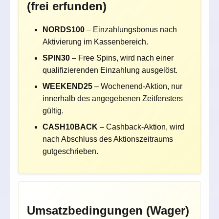
(frei erfunden)
NORDS100
– Einzahlungsbonus nach
Aktivierung im Kassenbereich.
SPIN30
– Free Spins, wird nach einer
qualifizierenden Einzahlung ausgelöst.
WEEKEND25
– Wochenend-Aktion, nur
innerhalb des angegebenen Zeitfensters
gültig.
CASH10BACK
– Cashback-Aktion, wird
nach Abschluss des Aktionszeitraums
gutgeschrieben.
Umsatzbedingungen (Wager)