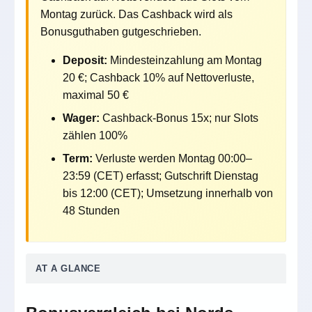
Montag zurück. Das Cashback wird als
Bonusguthaben gutgeschrieben.
Deposit:
Mindesteinzahlung am Montag
20 €; Cashback 10% auf Nettoverluste,
maximal 50 €
Wager:
Cashback-Bonus 15x; nur Slots
zählen 100%
Term:
Verluste werden Montag 00:00–
23:59 (CET) erfasst; Gutschrift Dienstag
bis 12:00 (CET); Umsetzung innerhalb von
48 Stunden
AT A GLANCE