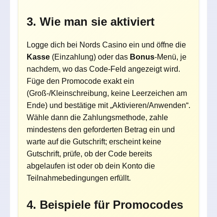
3. Wie man sie aktiviert
Logge dich bei Nords Casino ein und öffne die
Kasse
(Einzahlung) oder das
Bonus
-Menü, je
nachdem, wo das Code-Feld angezeigt wird.
Füge den Promocode exakt ein
(Groß-/Kleinschreibung, keine Leerzeichen am
Ende) und bestätige mit „Aktivieren/Anwenden“.
Wähle dann die Zahlungsmethode, zahle
mindestens den geforderten Betrag ein und
warte auf die Gutschrift; erscheint keine
Gutschrift, prüfe, ob der Code bereits
abgelaufen ist oder ob dein Konto die
Teilnahmebedingungen erfüllt.
4. Beispiele für Promocodes