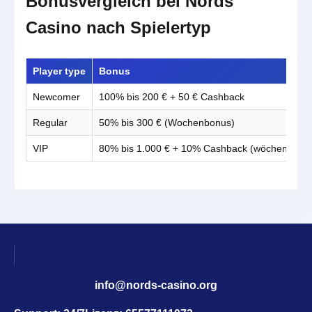
Bonusvergleich bei Nords
Casino nach Spielertyp
Player type
Bonus
Newcomer
100% bis 200 € + 50 € Cashback
Regular
50% bis 300 € (Wochenbonus)
VIP
80% bis 1.000 € + 10% Cashback (wöchentlich)
info@nords-casino.org