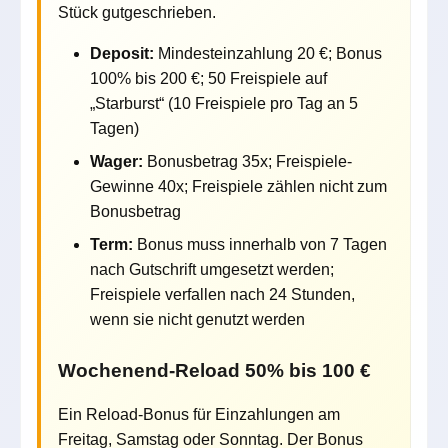
Stück gutgeschrieben.
Deposit:
Mindesteinzahlung 20 €; Bonus
100% bis 200 €; 50 Freispiele auf
„Starburst“ (10 Freispiele pro Tag an 5
Tagen)
Wager:
Bonusbetrag 35x; Freispiele-
Gewinne 40x; Freispiele zählen nicht zum
Bonusbetrag
Term:
Bonus muss innerhalb von 7 Tagen
nach Gutschrift umgesetzt werden;
Freispiele verfallen nach 24 Stunden,
wenn sie nicht genutzt werden
Wochenend-Reload 50% bis 100 €
Ein Reload-Bonus für Einzahlungen am
Freitag, Samstag oder Sonntag. Der Bonus