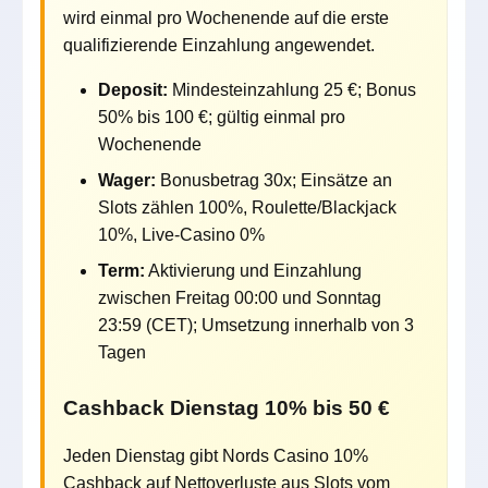
wird einmal pro Wochenende auf die erste
qualifizierende Einzahlung angewendet.
Deposit:
Mindesteinzahlung 25 €; Bonus
50% bis 100 €; gültig einmal pro
Wochenende
Wager:
Bonusbetrag 30x; Einsätze an
Slots zählen 100%, Roulette/Blackjack
10%, Live-Casino 0%
Term:
Aktivierung und Einzahlung
zwischen Freitag 00:00 und Sonntag
23:59 (CET); Umsetzung innerhalb von 3
Tagen
Cashback Dienstag 10% bis 50 €
Jeden Dienstag gibt Nords Casino 10%
Cashback auf Nettoverluste aus Slots vom