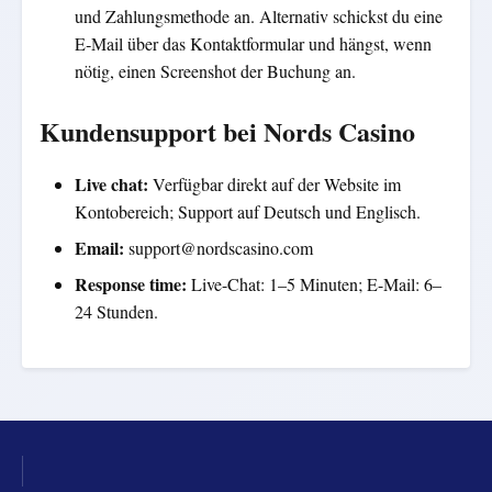
und Zahlungsmethode an. Alternativ schickst du eine
E‑Mail über das Kontaktformular und hängst, wenn
nötig, einen Screenshot der Buchung an.
Kundensupport bei Nords Casino
Live chat:
Verfügbar direkt auf der Website im
Kontobereich; Support auf Deutsch und Englisch.
Email:
support@nordscasino.com
Response time:
Live-Chat: 1–5 Minuten; E-Mail: 6–
24 Stunden.