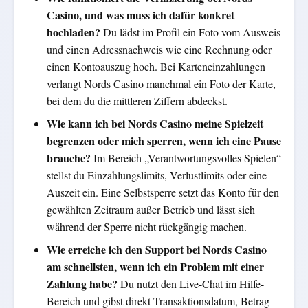
Casino, und was muss ich dafür konkret
hochladen?
Du lädst im Profil ein Foto vom Ausweis
und einen Adressnachweis wie eine Rechnung oder
einen Kontoauszug hoch. Bei Karteneinzahlungen
verlangt Nords Casino manchmal ein Foto der Karte,
bei dem du die mittleren Ziffern abdeckst.
Wie kann ich bei Nords Casino meine Spielzeit
begrenzen oder mich sperren, wenn ich eine Pause
brauche?
Im Bereich „Verantwortungsvolles Spielen“
stellst du Einzahlungslimits, Verlustlimits oder eine
Auszeit ein. Eine Selbstsperre setzt das Konto für den
gewählten Zeitraum außer Betrieb und lässt sich
während der Sperre nicht rückgängig machen.
Wie erreiche ich den Support bei Nords Casino
am schnellsten, wenn ich ein Problem mit einer
Zahlung habe?
Du nutzt den Live-Chat im Hilfe-
Bereich und gibst direkt Transaktionsdatum, Betrag