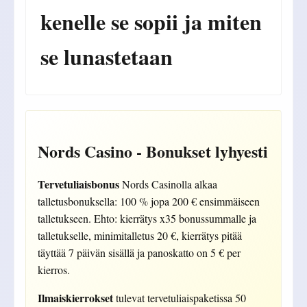
kenelle se sopii ja miten
se lunastetaan
Nords Casino - Bonukset lyhyesti
Tervetuliaisbonus
Nords Casinolla alkaa
talletusbonuksella: 100 % jopa 200 € ensimmäiseen
talletukseen. Ehto: kierrätys x35 bonussummalle ja
talletukselle, minimitalletus 20 €, kierrätys pitää
täyttää 7 päivän sisällä ja panoskatto on 5 € per
kierros.
Ilmaiskierrokset
tulevat tervetuliaispaketissa 50