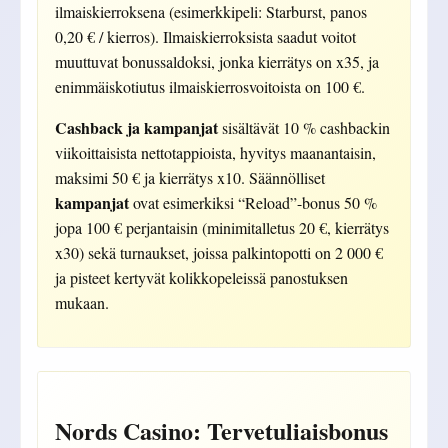
ilmaiskierroksena (esimerkkipeli: Starburst, panos
0,20 € / kierros). Ilmaiskierroksista saadut voitot
muuttuvat bonussaldoksi, jonka kierrätys on x35, ja
enimmäiskotiutus ilmaiskierrosvoitoista on 100 €.
Cashback ja kampanjat
sisältävät 10 % cashbackin
viikoittaisista nettotappioista, hyvitys maanantaisin,
maksimi 50 € ja kierrätys x10. Säännölliset
kampanjat
ovat esimerkiksi “Reload”-bonus 50 %
jopa 100 € perjantaisin (minimitalletus 20 €, kierrätys
x30) sekä turnaukset, joissa palkintopotti on 2 000 €
ja pisteet kertyvät kolikkopeleissä panostuksen
mukaan.
Nords Casino: Tervetuliaisbonus