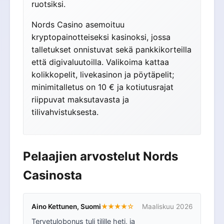
ruotsiksi.
Nords Casino asemoituu
kryptopainotteiseksi kasinoksi, jossa
talletukset onnistuvat sekä pankkikorteilla
että digivaluutoilla. Valikoima kattaa
kolikkopelit, livekasinon ja pöytäpelit;
minimitalletus on 10 € ja kotiutusrajat
riippuvat maksutavasta ja
tilivahvistuksesta.
Pelaajien arvostelut Nords
Casinosta
Aino Kettunen, Suomi
★★★★☆
Maaliskuu 2026
Tervetulobonus tuli tilille heti, ja