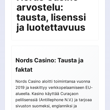
arvostelu:
tausta, lisenssi
ja luotettavuus
Nords Casino: Tausta ja
faktat
Nords Casino aloitti toimintansa vuonna
2019 ja keskittyy verkkopelaamiseen EU-
alueella. Kasino käyttää Curaçaon
pelilisenssiä (Antillephone N.V.) ja tarjoaa
sivuston suomeksi, englanniksi ja