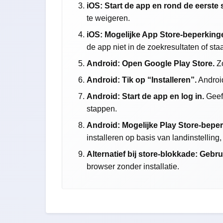
iOS: Start de app en rond de eerste 
te weigeren.
iOS: Mogelijke App Store-beperking
de app niet in de zoekresultaten of staa
Android: Open Google Play Store.
Z
Android: Tik op “Installeren”.
Android
Android: Start de app en log in.
Geef 
stappen.
Android: Mogelijke Play Store-bepe
installeren op basis van landinstelling,
Alternatief bij store-blokkade: Gebr
browser zonder installatie.