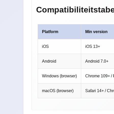
Compatibiliteitstab
Platform
Min version
iOS
iOS 13+
Android
Android 7.0+
Windows (browser)
Chrome 109+ / 
macOS (browser)
Safari 14+ / C