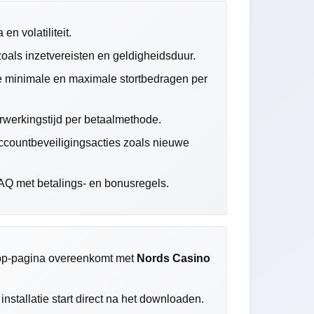
en volatiliteit.
oals inzetvereisten en geldigheidsduur.
de minimale en maximale stortbedragen per
erwerkingstijd per betaalmethode.
ccountbeveiligingsacties zoals nieuwe
 FAQ met betalings- en bonusregels.
app-pagina overeenkomt met
Nords Casino
nstallatie start direct na het downloaden.