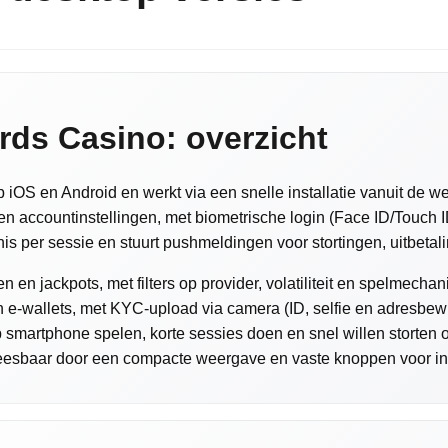
rds Casino: overzicht
OS en Android en werkt via een snelle installatie vanuit de web
en accountinstellingen, met biometrische login (Face ID/Touch 
is per sessie en stuurt pushmeldingen voor stortingen, uitbetal
len en jackpots, met filters op provider, volatiliteit en spelmech
e-wallets, met KYC-upload via camera (ID, selfie en adresbewijs
 smartphone spelen, korte sessies doen en snel willen storten o
 leesbaar door een compacte weergave en vaste knoppen voor in