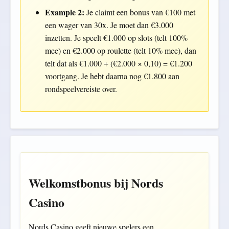
Example 2:
Je claimt een bonus van €100 met
een wager van 30x. Je moet dan €3.000
inzetten. Je speelt €1.000 op slots (telt 100%
mee) en €2.000 op roulette (telt 10% mee), dan
telt dat als €1.000 + (€2.000 × 0,10) = €1.200
voortgang. Je hebt daarna nog €1.800 aan
rondspeelvereiste over.
Welkomstbonus bij Nords
Casino
Nords Casino geeft nieuwe spelers een