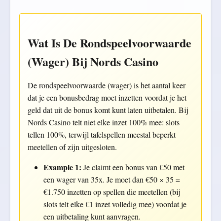
Wat Is De Rondspeelvoorwaarde
(Wager) Bij Nords Casino
De rondspeelvoorwaarde (wager) is het aantal keer
dat je een bonusbedrag moet inzetten voordat je het
geld dat uit de bonus komt kunt laten uitbetalen. Bij
Nords Casino telt niet elke inzet 100% mee: slots
tellen 100%, terwijl tafelspellen meestal beperkt
meetellen of zijn uitgesloten.
Example 1:
Je claimt een bonus van €50 met
een wager van 35x. Je moet dan €50 × 35 =
€1.750 inzetten op spellen die meetellen (bij
slots telt elke €1 inzet volledig mee) voordat je
een uitbetaling kunt aanvragen.