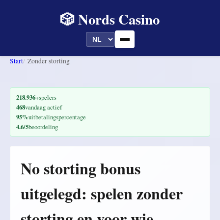
🎲 Nords Casino
Start
Zonder storting
218.936+
spelers
468
vandaag actief
95%
uitbetalingspercentage
4.6/5
beoordeling
No storting bonus
uitgelegd: spelen zonder
storting en voor wie