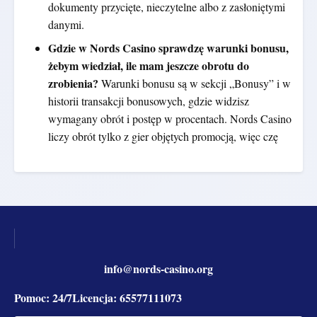
dokumenty przycięte, nieczytelne albo z zasłoniętymi
danymi.
Gdzie w Nords Casino sprawdzę warunki bonusu,
żebym wiedział, ile mam jeszcze obrotu do
zrobienia?
Warunki bonusu są w sekcji „Bonusy” i w
historii transakcji bonusowych, gdzie widzisz
wymagany obrót i postęp w procentach. Nords Casino
liczy obrót tylko z gier objętych promocją, więc czę
info@nords-casino.org
Pomoc: 24/7
Licencja: 65577111073