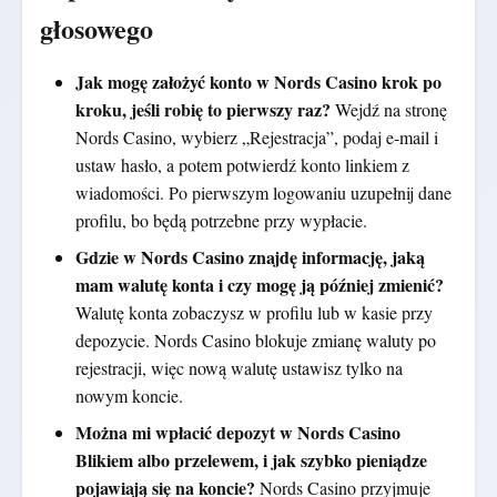
głosowego
Jak mogę założyć konto w Nords Casino krok po
kroku, jeśli robię to pierwszy raz?
Wejdź na stronę
Nords Casino, wybierz „Rejestracja”, podaj e-mail i
ustaw hasło, a potem potwierdź konto linkiem z
wiadomości. Po pierwszym logowaniu uzupełnij dane
profilu, bo będą potrzebne przy wypłacie.
Gdzie w Nords Casino znajdę informację, jaką
mam walutę konta i czy mogę ją później zmienić?
Walutę konta zobaczysz w profilu lub w kasie przy
depozycie. Nords Casino blokuje zmianę waluty po
rejestracji, więc nową walutę ustawisz tylko na
nowym koncie.
Można mi wpłacić depozyt w Nords Casino
Blikiem albo przelewem, i jak szybko pieniądze
pojawiają się na koncie?
Nords Casino przyjmuje