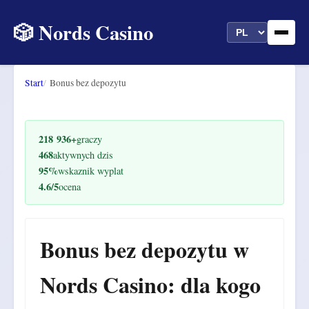
🎲 Nords Casino
Start
Bonus bez depozytu
218 936+
graczy
468
aktywnych dzis
95%
wskaznik wyplat
4.6/5
ocena
Bonus bez depozytu w
Nords Casino: dla kogo