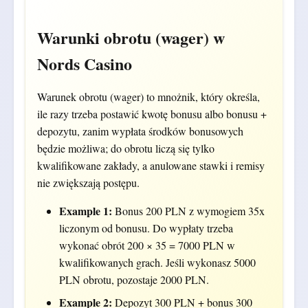
Warunki obrotu (wager) w
Nords Casino
Warunek obrotu (wager) to mnożnik, który określa,
ile razy trzeba postawić kwotę bonusu albo bonusu +
depozytu, zanim wypłata środków bonusowych
będzie możliwa; do obrotu liczą się tylko
kwalifikowane zakłady, a anulowane stawki i remisy
nie zwiększają postępu.
Example 1:
Bonus 200 PLN z wymogiem 35x
liczonym od bonusu. Do wypłaty trzeba
wykonać obrót 200 × 35 = 7000 PLN w
kwalifikowanych grach. Jeśli wykonasz 5000
PLN obrotu, pozostaje 2000 PLN.
Example 2:
Depozyt 300 PLN + bonus 300