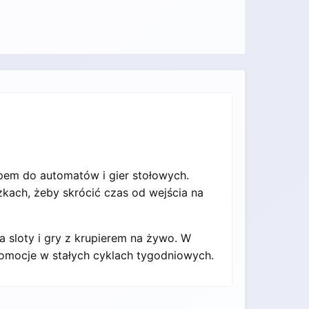
pem do automatów i gier stołowych.
eżkach, żeby skrócić czas od wejścia na
a sloty i gry z krupierem na żywo. W
 promocje w stałych cyklach tygodniowych.