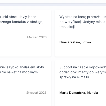
runki obrotu były jasno
Wypłata na kartę przeszła u
ręcznego kontaktu z obsługą.
po weryfikacji. Jedyny minus
transakcji.
Marzec 2026
Elīna Krastiņa, Łotwa
ownie: szybko znalazłem sloty
Support na czacie odpowiedz
bilnie nawet na mobilnym
dodać dokumenty do weryfik
sprawy na e-mailu.
Styczeń 2026
Marta Domańska, Irlandia