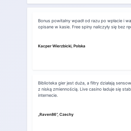
Bonus powitalny wpadł od razu po wpłacie i wa
opisane w kasie. Free spiny naliczyły się bez 
Kacper Wierzbicki, Polska
Biblioteka gier jest duża, a filtry działają sens
z niską zmiennością. Live casino ładuje się sta
internecie.
„Raven86”, Czechy