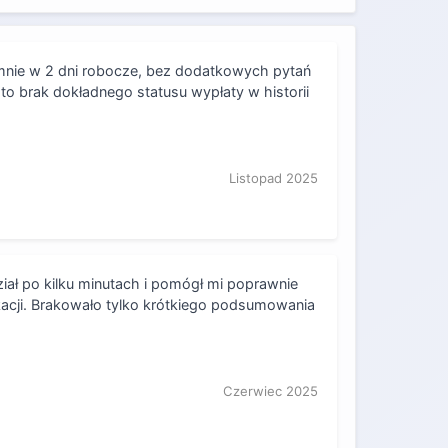
 mnie w 2 dni robocze, bez dodatkowych pytań
 to brak dokładnego statusu wypłaty w historii
Listopad 2025
iał po kilku minutach i pomógł mi poprawnie
acji. Brakowało tylko krótkiego podsumowania
Czerwiec 2025