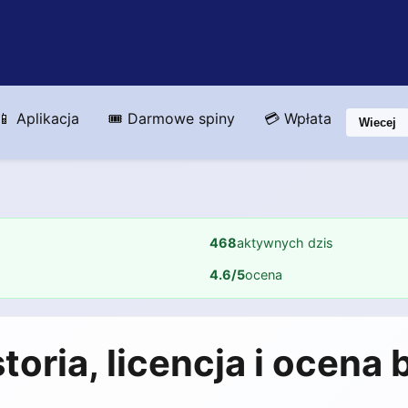
📱 Aplikacja
🎟️ Darmowe spiny
💳 Wpłata
Wiecej
468
aktywnych dzis
4.6/5
ocena
storia, licencja i ocen