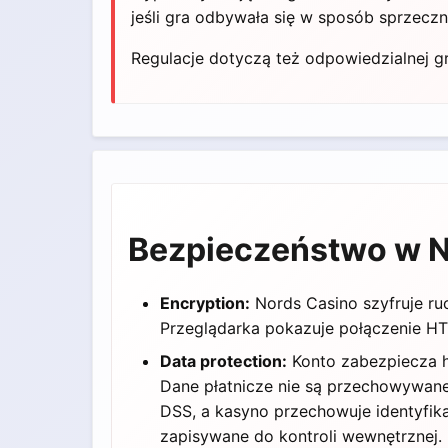
jeśli gra odbywała się w sposób sprzecz
Regulacje dotyczą też odpowiedzialnej g
Bezpieczeństwo w N
Encryption:
Nords Casino szyfruje ruc
Przeglądarka pokazuje połączenie HTT
Data protection:
Konto zabezpiecza h
Dane płatnicze nie są przechowywane 
DSS, a kasyno przechowuje identyfikat
zapisywane do kontroli wewnętrznej.