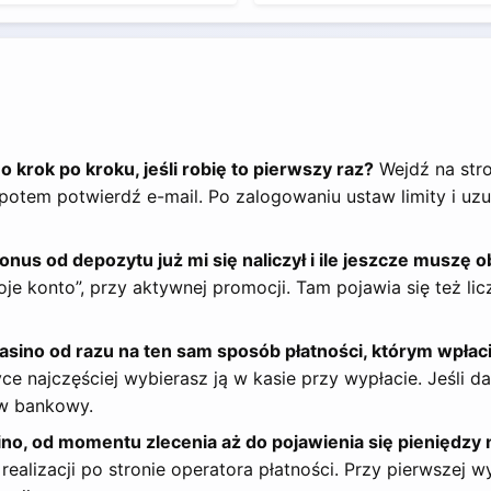
krok po kroku, jeśli robię to pierwszy raz?
Wejdź na stron
otem potwierdź e-mail. Po zalogowaniu ustaw limity i uzupe
us od depozytu już mi się naliczył i ile jeszcze muszę o
 konto”, przy aktywnej promocji. Tam pojawia się też liczni
sino od razu na ten sam sposób płatności, którym wpłac
ce najczęściej wybierasz ją w kasie przy wypłacie. Jeśli d
ew bankowy.
ino, od momentu zlecenia aż do pojawienia się pieniędzy 
realizacji po stronie operatora płatności. Przy pierwszej 