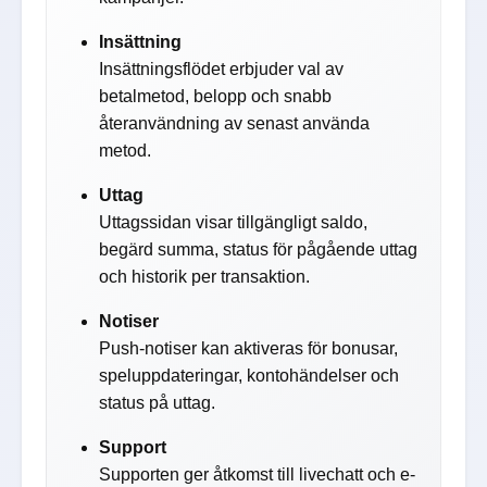
Insättning
Insättningsflödet erbjuder val av
betalmetod, belopp och snabb
återanvändning av senast använda
metod.
Uttag
Uttagssidan visar tillgängligt saldo,
begärd summa, status för pågående uttag
och historik per transaktion.
Notiser
Push-notiser kan aktiveras för bonusar,
speluppdateringar, kontohändelser och
status på uttag.
Support
Supporten ger åtkomst till livechatt och e-