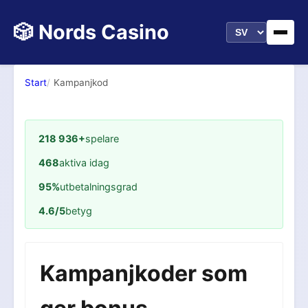
🎲 Nords Casino
Start
Kampanjkod
218 936+
spelare
468
aktiva idag
95%
utbetalningsgrad
4.6/5
betyg
Kampanjkoder som