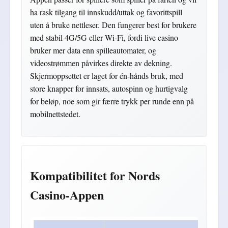
ha rask tilgang til innskudd/uttak og favorittspill
uten å bruke nettleser. Den fungerer best for brukere
med stabil 4G/5G eller Wi‑Fi, fordi live casino
bruker mer data enn spilleautomater, og
videostrømmen påvirkes direkte av dekning.
Skjermoppsettet er laget for én-hånds bruk, med
store knapper for innsats, autospinn og hurtigvalg
for beløp, noe som gir færre trykk per runde enn på
mobilnettstedet.
Kompatibilitet for Nords
Casino-Appen