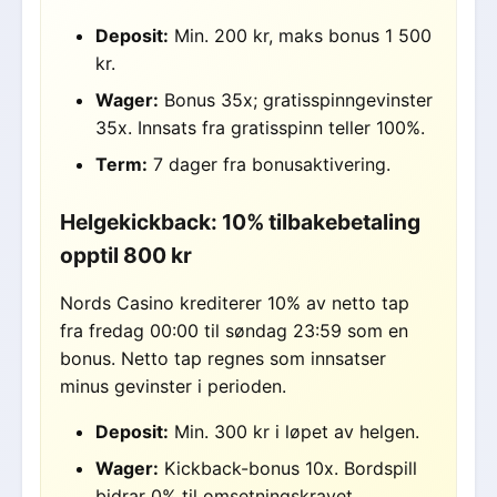
Deposit:
Min. 200 kr, maks bonus 1 500
kr.
Wager:
Bonus 35x; gratisspinngevinster
35x. Innsats fra gratisspinn teller 100%.
Term:
7 dager fra bonusaktivering.
Helgekickback: 10% tilbakebetaling
opptil 800 kr
Nords Casino krediterer 10% av netto tap
fra fredag 00:00 til søndag 23:59 som en
bonus. Netto tap regnes som innsatser
minus gevinster i perioden.
Deposit:
Min. 300 kr i løpet av helgen.
Wager:
Kickback-bonus 10x. Bordspill
bidrar 0% til omsetningskravet.