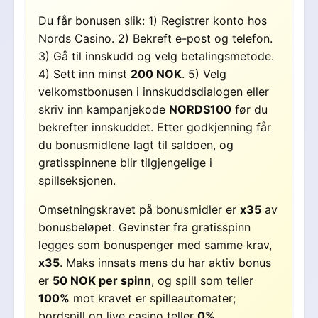
Du får bonusen slik: 1) Registrer konto hos
Nords Casino. 2) Bekreft e-post og telefon.
3) Gå til innskudd og velg betalingsmetode.
4) Sett inn minst
200 NOK
. 5) Velg
velkomstbonusen i innskuddsdialogen eller
skriv inn kampanjekode
NORDS100
før du
bekrefter innskuddet. Etter godkjenning får
du bonusmidlene lagt til saldoen, og
gratisspinnene blir tilgjengelige i
spillseksjonen.
Omsetningskravet på bonusmidler er
x35
av
bonusbeløpet. Gevinster fra gratisspinn
legges som bonuspenger med samme krav,
x35
. Maks innsats mens du har aktiv bonus
er
50 NOK per spinn
, og spill som teller
100%
mot kravet er spilleautomater;
bordspill og live casino teller
0%
.