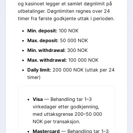
og kasinoet legger et samlet døgnlimit på
utbetalinger. Døgnlimiten regnes over 24
timer fra første godkjente uttak i perioden.
Min. deposit:
100 NOK
Max. deposit:
50 000 NOK
Min. withdrawal:
300 NOK
Max. withdrawal:
100 000 NOK
Daily limit:
200 000 NOK (uttak per 24
timer)
Visa
— Behandling tar 1–3
virkedager etter godkjenning,
med uttaksgrense 200–50 000
NOK per transaksjon.
Mastercard
— Behandling tar 1–3