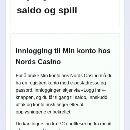
saldo og spill
Innlogging til Min konto hos
Nords Casino
For å bruke Min konto hos Nords Casino må du
ha en registrert konto med e-postadresse og
passord. Innloggingen skjer via «Logg inn»-
knappen, og du får tilgang til saldo, innskudd,
uttak og kontoinnstillinger etter at
opplysningene er bekreftet.
Du kan logge inn fra PC i nettleser og fra mobil