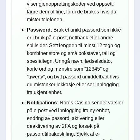
viser gjenopprettingskoder ved oppsett;
lagre dem offline, fordi de brukes hvis du
mister telefonen.
Password:
Bruk et unikt passord som ikke
er i bruk på e-post, nettbank eller andre
spillsider. Sett lengden til minst 12 tegn og
kombiner store og små bokstaver, tall og
spesialtegn. Unngå navn, fødselsdato,
korte ord og mønstre som “12345” og
“qwerty”, og bytt passord umiddelbart hvis
du mistenker lekkasje eller ser innlogging
fra ukjent enhet.
Notifications:
Nords Casino sender varsler
på e-post ved innlogging fra ny enhet,
endring av passord, aktivering eller
deaktivering av 2FA og forsøk på
passordtilbakestilling. Sjekk at e-