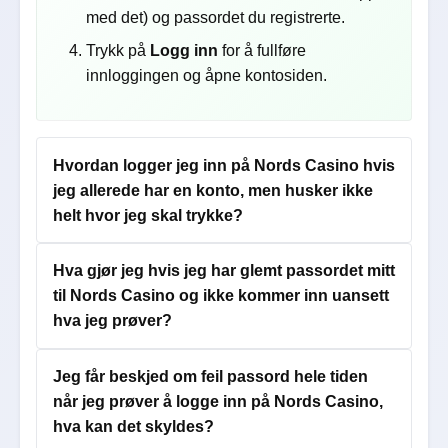
med det) og passordet du registrerte.
Trykk på
Logg inn
for å fullføre
innloggingen og åpne kontosiden.
Hvordan logger jeg inn på Nords Casino hvis
jeg allerede har en konto, men husker ikke
helt hvor jeg skal trykke?
Hva gjør jeg hvis jeg har glemt passordet mitt
til Nords Casino og ikke kommer inn uansett
hva jeg prøver?
Jeg får beskjed om feil passord hele tiden
når jeg prøver å logge inn på Nords Casino,
hva kan det skyldes?