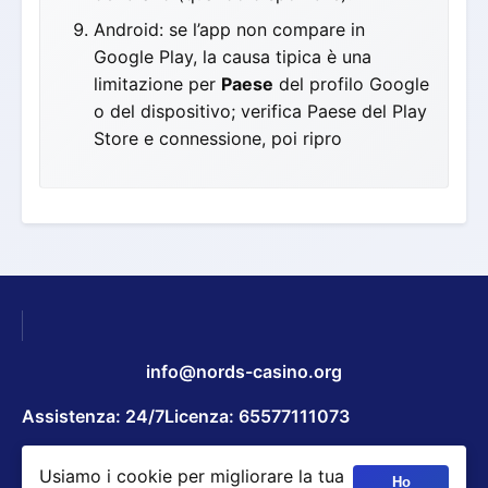
Android: se l’app non compare in
Google Play, la causa tipica è una
limitazione per
Paese
del profilo Google
o del dispositivo; verifica Paese del Play
Store e connessione, poi ripro
info@nords-casino.org
Assistenza: 24/7
Licenza: 65577111073
Gioca responsabilmente: solo 18+.
Usiamo i cookie per migliorare la tua
Ho