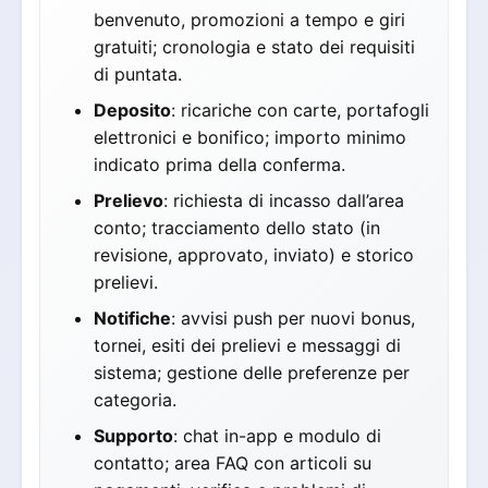
benvenuto, promozioni a tempo e giri
gratuiti; cronologia e stato dei requisiti
di puntata.
Deposito
: ricariche con carte, portafogli
elettronici e bonifico; importo minimo
indicato prima della conferma.
Prelievo
: richiesta di incasso dall’area
conto; tracciamento dello stato (in
revisione, approvato, inviato) e storico
prelievi.
Notifiche
: avvisi push per nuovi bonus,
tornei, esiti dei prelievi e messaggi di
sistema; gestione delle preferenze per
categoria.
Supporto
: chat in-app e modulo di
contatto; area FAQ con articoli su