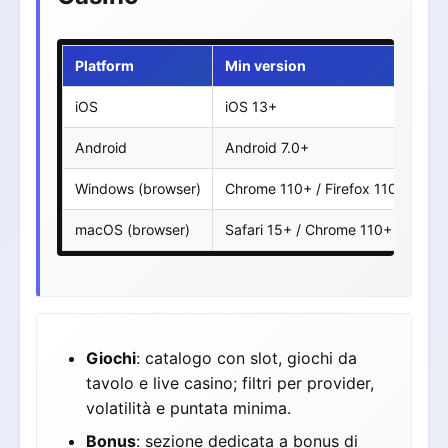
Platform
Min version
iOS
iOS 13+
Android
Android 7.0+
Windows (browser)
Chrome 110+ / Firefox 110+ / Edg
macOS (browser)
Safari 15+ / Chrome 110+
Giochi
: catalogo con slot, giochi da
tavolo e live casino; filtri per provider,
volatilità e puntata minima.
Bonus
: sezione dedicata a bonus di