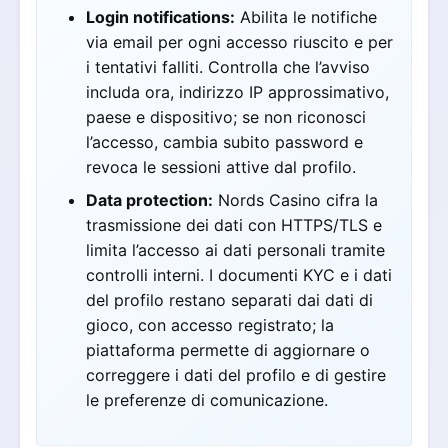
Login notifications:
Abilita le notifiche
via email per ogni accesso riuscito e per
i tentativi falliti. Controlla che l’avviso
includa ora, indirizzo IP approssimativo,
paese e dispositivo; se non riconosci
l’accesso, cambia subito password e
revoca le sessioni attive dal profilo.
Data protection:
Nords Casino cifra la
trasmissione dei dati con HTTPS/TLS e
limita l’accesso ai dati personali tramite
controlli interni. I documenti KYC e i dati
del profilo restano separati dai dati di
gioco, con accesso registrato; la
piattaforma permette di aggiornare o
correggere i dati del profilo e di gestire
le preferenze di comunicazione.