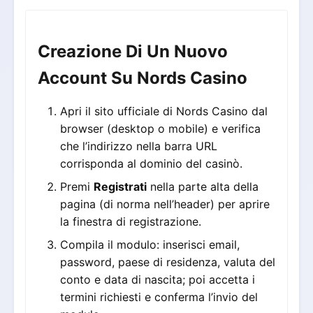
Creazione Di Un Nuovo
Account Su Nords Casino
Apri il sito ufficiale di Nords Casino dal
browser (desktop o mobile) e verifica
che l’indirizzo nella barra URL
corrisponda al dominio del casinò.
Premi
Registrati
nella parte alta della
pagina (di norma nell’header) per aprire
la finestra di registrazione.
Compila il modulo: inserisci email,
password, paese di residenza, valuta del
conto e data di nascita; poi accetta i
termini richiesti e conferma l’invio del