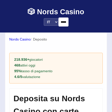
🎲 Nords Casino
Nords Casino
Deposito
218.936+
giocatori
468
attivi oggi
95%
tasso di pagamento
4.6/5
valutazione
Deposita su Nords
Casino con carte,