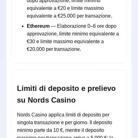
dopo approvazione, limite minimo
equivalente a €20 e limite massimo
equivalente a €25.000 per transazione.
Ethereum
— Elaborazione 0–6 ore dopo
approvazione, limite minimo equivalente a
€30 e limite massimo equivalente a
€20.000 per transazione.
Limiti di deposito e prelievo
su Nords Casino
Nords Casino applica limiti di deposito per
singola transazione e per giorno. Il deposito
minimo parte da 10 €, mentre il deposito
massimo per transazione arriva a 5.000 €; la