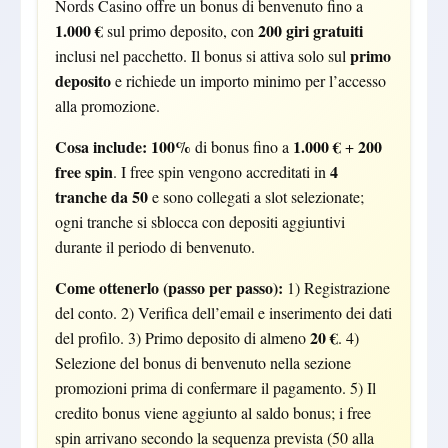
Nords Casino offre un bonus di benvenuto fino a
1.000 €
200 giri gratuiti
sul primo deposito, con
primo
inclusi nel pacchetto. Il bonus si attiva solo sul
deposito
e richiede un importo minimo per l’accesso
alla promozione.
Cosa include:
100%
1.000 €
200
di bonus fino a
+
free spin
4
. I free spin vengono accreditati in
tranche da 50
e sono collegati a slot selezionate;
ogni tranche si sblocca con depositi aggiuntivi
durante il periodo di benvenuto.
Come ottenerlo (passo per passo):
1) Registrazione
del conto. 2) Verifica dell’email e inserimento dei dati
20 €
del profilo. 3) Primo deposito di almeno
. 4)
Selezione del bonus di benvenuto nella sezione
promozioni prima di confermare il pagamento. 5) Il
credito bonus viene aggiunto al saldo bonus; i free
spin arrivano secondo la sequenza prevista (50 alla