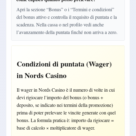
Apri la sezione “Bonus” o i “Termini e condizioni”
del bonus attivo e controlla il requisito di puntata e la
scadenza. Nella cassa o nel profilo vedi anche
l’avanzamento della puntata finché non arriva a zero.
Condizioni di puntata (Wager)
in Nords Casino
Il wager in Nords Casino è il numero di volte in cui
devi rigiocare l’importo del bonus (o bonus +
deposito, se indicato nei termini della promozione)
prima di poter prelevare le vincite generate con quel
bonus. La formula pratica è: importo da rigiocare =
base di calcolo × moltiplicatore di wager.