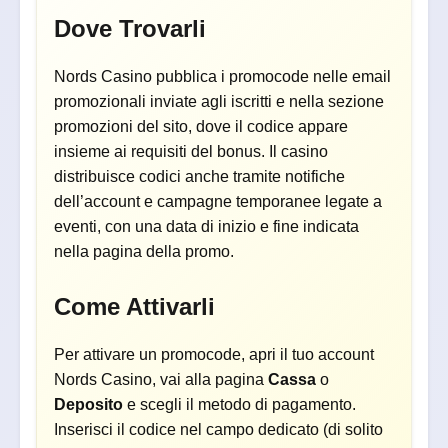
Dove Trovarli
Nords Casino pubblica i promocode nelle email
promozionali inviate agli iscritti e nella sezione
promozioni del sito, dove il codice appare
insieme ai requisiti del bonus. Il casino
distribuisce codici anche tramite notifiche
dell’account e campagne temporanee legate a
eventi, con una data di inizio e fine indicata
nella pagina della promo.
Come Attivarli
Per attivare un promocode, apri il tuo account
Nords Casino, vai alla pagina
Cassa
o
Deposito
e scegli il metodo di pagamento.
Inserisci il codice nel campo dedicato (di solito