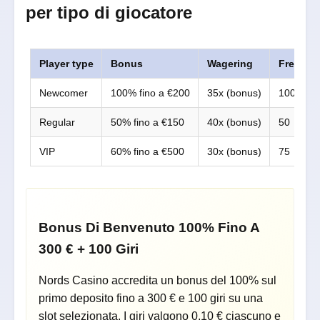
per tipo di giocatore
Player type
Bonus
Wagering
Free Spi
Newcomer
100% fino a €200
35x (bonus)
100
Regular
50% fino a €150
40x (bonus)
50
VIP
60% fino a €500
30x (bonus)
75
Bonus Di Benvenuto 100% Fino A
300 € + 100 Giri
Nords Casino accredita un bonus del 100% sul
primo deposito fino a 300 € e 100 giri su una
slot selezionata. I giri valgono 0,10 € ciascuno e